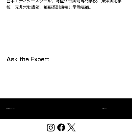
日本エディタースクール、阿佐ケ谷美術専門学校、東洋美術学
校 元非常勤講師。都職業訓練校非常勤講師。
Ask the Expert
Previous
Next