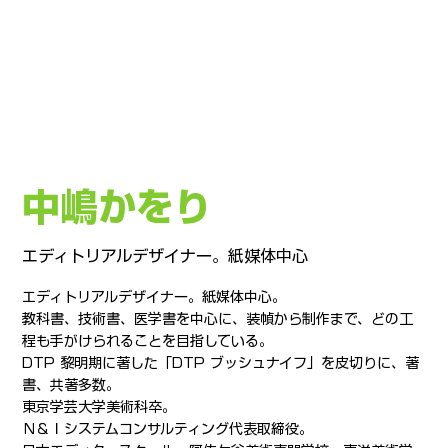
中嶋かをり
エディトリアルデザイナー。紙媒体中心
エディトリアルデザイナー。紙媒体中心。
教科書、技術書、医学書を中心に、装幀から制作まで、どの工
程も手がけられることを目指している。
DTP 黎明期に著した「DTP ブッシュナイフ」を皮切りに、著
書、共著多数。
東京学芸大学美術科卒。
Ｎ＆Ｉシステムコンサルティング代表取締役。